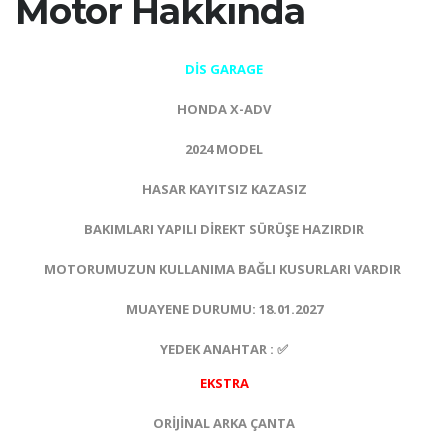
Motor Hakkında
DİS GARAGE
HONDA X-ADV
2024 MODEL
HASAR KAYITSIZ KAZASIZ
BAKIMLARI YAPILI DİREKT SÜRÜŞE HAZIRDIR
MOTORUMUZUN KULLANIMA BAĞLI KUSURLARI VARDIR
MUAYENE DURUMU: 18.01.2027
YEDEK ANAHTAR : ✅
EKSTRA
ORİJİNAL ARKA ÇANTA