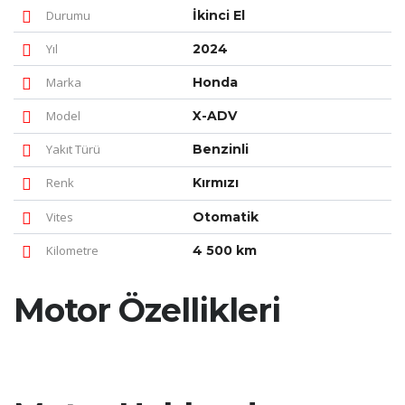
Durumu
İkinci El
Yıl
2024
Marka
Honda
Model
X-ADV
Yakıt Türü
Benzinli
Renk
Kırmızı
Vites
Otomatik
Kilometre
4 500 km
Motor Özellikleri