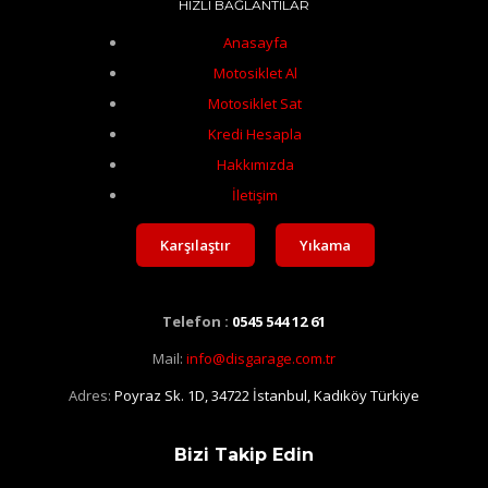
HIZLI BAĞLANTILAR
Anasayfa
Motosiklet Al
Motosiklet Sat
Kredi Hesapla
Hakkımızda
İletişim
Karşılaştır
Yıkama
Telefon :
0545 544 12 61
Mail:
info@disgarage.com.tr
Adres:
Poyraz Sk. 1D, 34722 İstanbul, Kadıköy Türkiye
Bizi Takip Edin