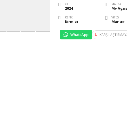
YIL
MARKA
2024
Mv Agus
RENK
VITES
Kırmızı
Manuel
WhatsApp
KARŞILAŞTIRMAY