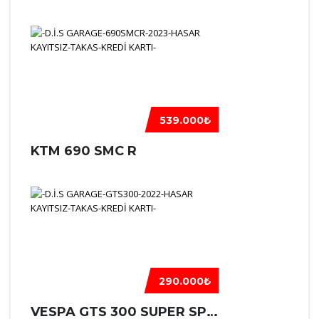
539.000₺
KTM 690 SMC R
290.000₺
VESPA GTS 300 SUPER SPORT