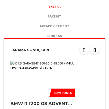
EKSTRA
RACE KİT
AKRAPOVIC EGZOZ
TANK PAD
ARAMA SONUÇLARI
829.000₺
BMW R 1200 GS ADVENTURE