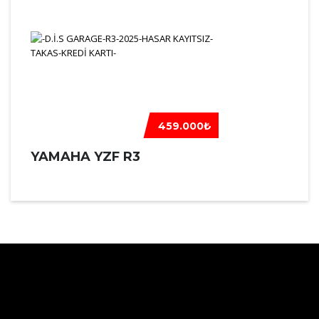
459.000₺
YAMAHA YZF R3