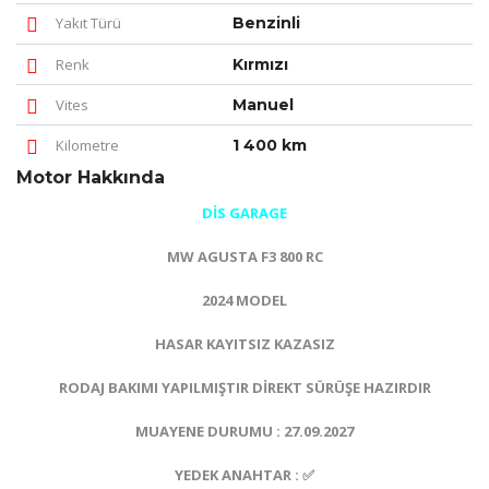
Yakıt Türü
Benzinli
Renk
Kırmızı
Vites
Manuel
Kilometre
1 400 km
Motor Hakkında
DİS GARAGE
MW AGUSTA F3 800 RC
2024 MODEL
HASAR KAYITSIZ KAZASIZ
RODAJ BAKIMI YAPILMIŞTIR DİREKT SÜRÜŞE HAZIRDIR
MUAYENE DURUMU : 27.09.2027
YEDEK ANAHTAR : ✅