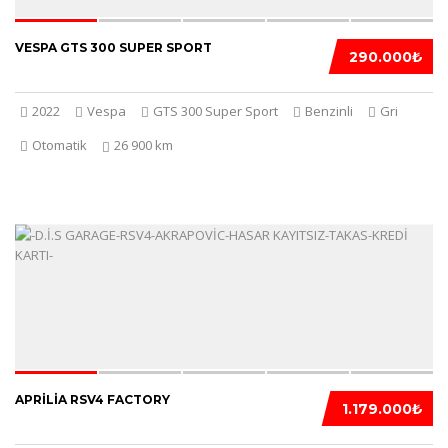
VESPA GTS 300 SUPER SPORT
290.000₺
2022
Vespa
GTS 300 Super Sport
Benzinli
Gri
Otomatik
26 900 km
5
APRILIA RSV4 FACTORY
1.179.000₺