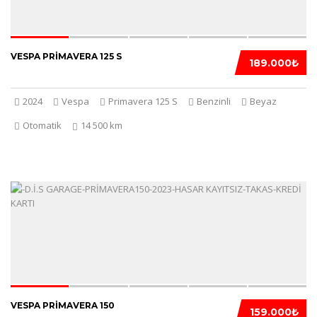
VESPA PRIMAVERA 125 S
189.000₺
2024
Vespa
Primavera 125 S
Benzinli
Beyaz
Otomatik
14 500 km
5
VESPA PRIMAVERA 150
159.000₺