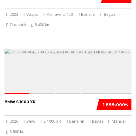
2023
Vespa
Primavera 150
Benzinli
Beyaz
Otomatik
8 400 km
5
BMW S 1000 XR
1.899.000₺
2026
Bmw
S 1000 XR
Benzinli
Beyaz
Manuel
3 800 km