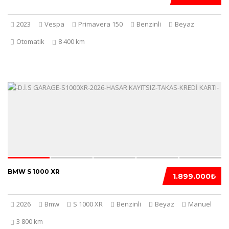
2023
Vespa
Primavera 150
Benzinli
Beyaz
Otomatik
8 400 km
5
BMW S 1000 XR
1.899.000₺
2026
Bmw
S 1000 XR
Benzinli
Beyaz
Manuel
3 800 km