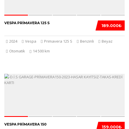
VESPA PRIMAVERA 125 S
189.000₺
2024
Vespa
Primavera 125 S
Benzinli
Beyaz
Otomatik
14 500 km
5
VESPA PRIMAVERA 150
159.000₺