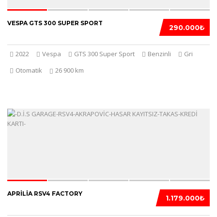
VESPA GTS 300 SUPER SPORT
290.000₺
2022
Vespa
GTS 300 Super Sport
Benzinli
Gri
Otomatik
26 900 km
5
APRILIA RSV4 FACTORY
1.179.000₺