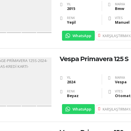
YIL
MARKA
2015
Bmw
RENK
VITES
Yeşil
Manuel
WhatsApp
KARŞILAŞTIRMAY
Vespa Primavera 125 S
YIL
MARKA
2024
Vespa
RENK
VITES
Beyaz
Otomat
WhatsApp
KARŞILAŞTIRMAY