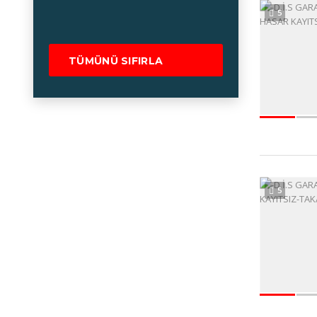
5
TÜMÜNÜ SIFIRLA
5