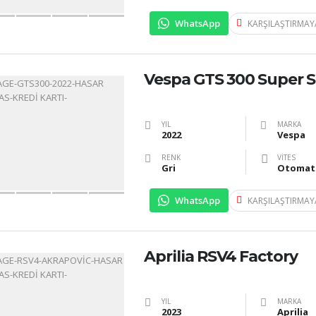
WhatsApp
KARŞILAŞTIRMAY
Vespa GTS 300 Super 
YIL
MARKA
2022
Vespa
RENK
VITES
Gri
Otomat
WhatsApp
KARŞILAŞTIRMAY
Aprilia RSV4 Factory
YIL
MARKA
2023
Aprilia