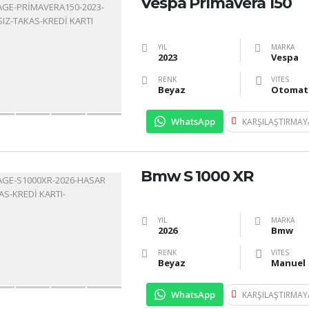
Vespa Primavera 150
YIL
MARKA
2023
Vespa
RENK
VITES
Beyaz
Otomat
WhatsApp
KARŞILAŞTIRMAY
Bmw S 1000 XR
YIL
MARKA
2026
Bmw
RENK
VITES
Beyaz
Manuel
WhatsApp
KARŞILAŞTIRMAY