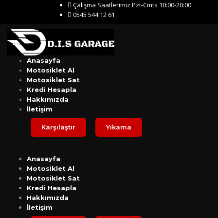
Çalışma Saatlerimiz Pzt-Cmts 10:00-20:00
0545 544 12 61
Anasayfa
Motosiklet Al
Motosiklet Sat
Kredi Hesapla
Hakkımızda
İletişim
Karşılaştır
Yıkama
Anasayfa
Motosiklet Al
Motosiklet Sat
Kredi Hesapla
Hakkımızda
İletişim