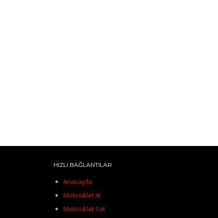
HIZLI BAĞLANTILAR
Anasayfa
Motosiklet Al
Motosiklet Sat