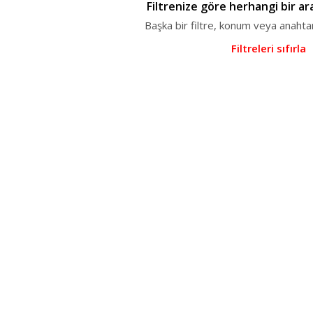
Filtrenize göre herhangi bir a
Başka bir filtre, konum veya anahta
Filtreleri sıfırla