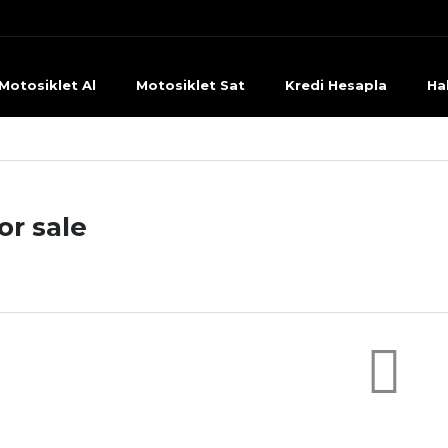
Motosiklet Al
Motosiklet Sat
Kredi Hesapla
Ha
or sale