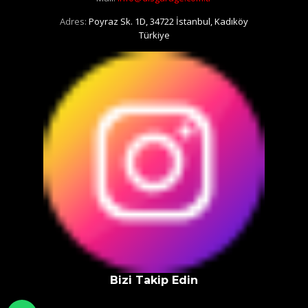
Adres:
Poyraz Sk. 1D, 34722 İstanbul, Kadıköy
Türkiye
Bizi Takip Edin