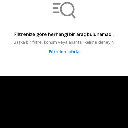
Filtrenize göre herhangi bir araç bulunamadı.
Başka bir filtre, konum veya anahtar kelime deneyin.
Filtreleri sıfırla