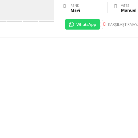
RENK
VITES
Mavi
Manuel
WhatsApp
KARŞILAŞTIRMAY