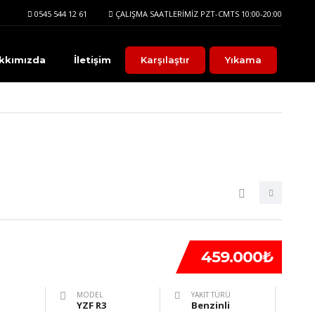
0545 544 12 61
ÇALIŞMA SAATLERIMIZ PZT-CMTS 10:00-20:00
kkımızda
İletişim
Karşılaştır
Yıkama
459.000₺
MODEL
YAKIT TÜRÜ
YZF R3
Benzinli