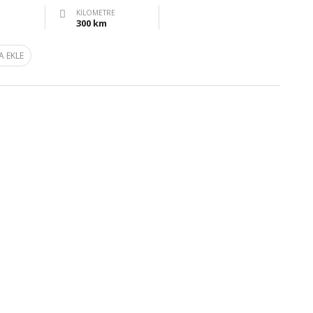
KILOMETRE
300 km
A EKLE