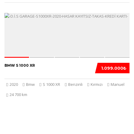
5
BMW S 1000 XR
1.099.000₺
2020
Bmw
S 1000 XR
Benzinli
Kırmızı
Manuel
24 700 km