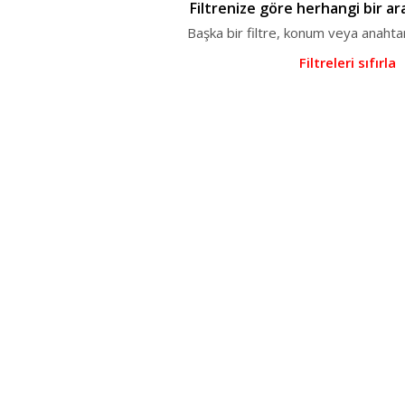
Filtrenize göre herhangi bir a
Başka bir filtre, konum veya anahta
Filtreleri sıfırla