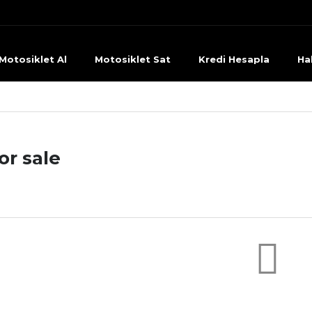
Motosiklet Al
Motosiklet Sat
Kredi Hesapla
Ha
or sale