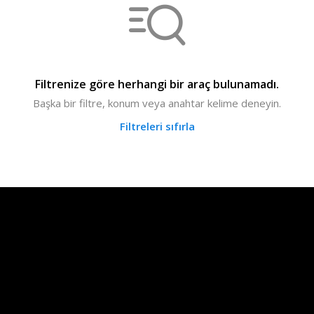
Filtrenize göre herhangi bir araç bulunamadı.
Başka bir filtre, konum veya anahtar kelime deneyin.
Filtreleri sıfırla