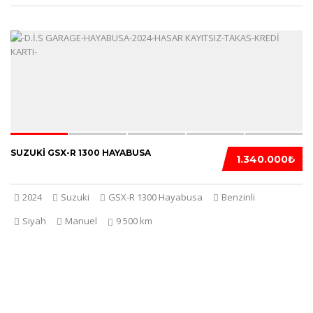
5
SUZUKI GSX-R 1300 HAYABUSA
1.340.000₺
2024
Suzuki
GSX-R 1300 Hayabusa
Benzinli
Siyah
Manuel
9 500 km